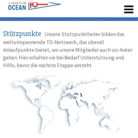
registrieren
Stützpunkte
Unsere Stützpunktleiter bilden das
weltumspannende TO-Netzwerk, das überall
Anlaufpunkte bietet, wo unsere Mitglieder auch vor Anker
gehen. Hier erhalten sie bei Bedarf Unterstützung und
Hilfe, bevor die nächste Etappe ansteht.