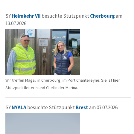
SY
Heimkehr VII
besuchte Stützpunkt
Cherbourg
am
13.07.2026
Wir treffen Magali in Cherbourg, im Port Chantereyne. Sie ist hier
Stützpunktleiterin und Chefin der Marina.
SY
NYALA
besuchte Stützpunkt
Brest
am 07.07.2026