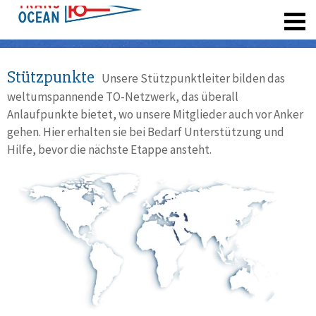
registrieren
Stützpunkte
Unsere Stützpunktleiter bilden das
weltumspannende TO-Netzwerk, das überall
Anlaufpunkte bietet, wo unsere Mitglieder auch vor Anker
gehen. Hier erhalten sie bei Bedarf Unterstützung und
Hilfe, bevor die nächste Etappe ansteht.