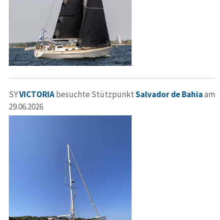
SY
VICTORIA
besuchte Stützpunkt
Salvador de Bahia
am
29.06.2026