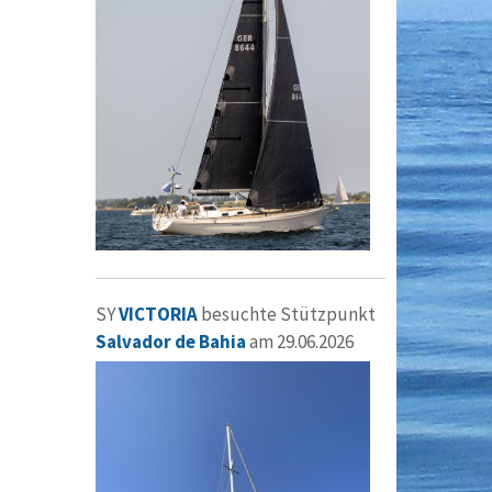
SY
VICTORIA
besuchte Stützpunkt
Salvador de Bahia
am 29.06.2026