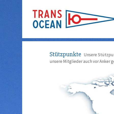
Stützpunkte
Unsere Stützpun
unsere Mitglieder auch vor Anker g