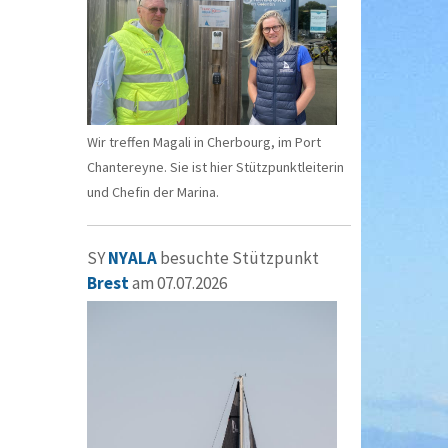
Wir treffen Magali in Cherbourg, im Port
Chantereyne. Sie ist hier Stützpunktleiterin
und Chefin der Marina.
SY
NYALA
besuchte Stützpunkt
Brest
am 07.07.2026