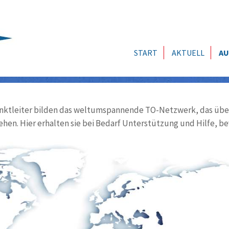
START
AKTUELL
AU
ktleiter bilden das weltumspannende TO-Netzwerk, das über
ehen. Hier erhalten sie bei Bedarf Unterstützung und Hilfe, be