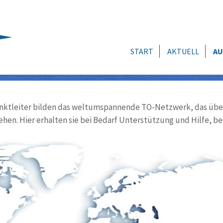
START
AKTUELL
AU
ktleiter bilden das weltumspannende TO-Netzwerk, das über
ehen. Hier erhalten sie bei Bedarf Unterstützung und Hilfe, be