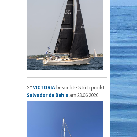
SY
VICTORIA
besuchte Stützpunkt
Salvador de Bahia
am 29.06.2026