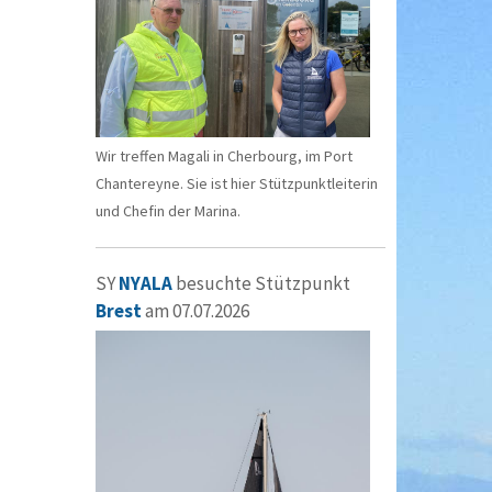
Wir treffen Magali in Cherbourg, im Port
Chantereyne. Sie ist hier Stützpunktleiterin
und Chefin der Marina.
SY
NYALA
besuchte Stützpunkt
Brest
am 07.07.2026