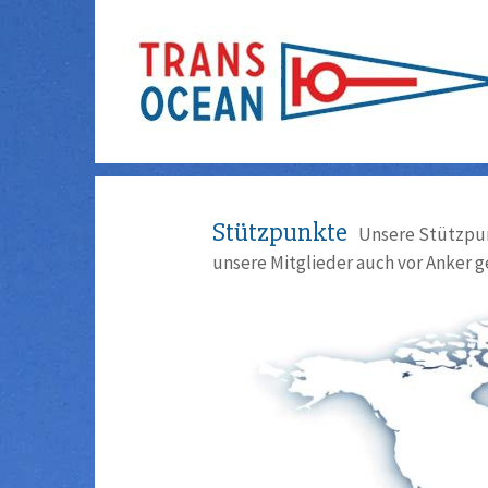
Stützpunkte
Unsere Stützpun
unsere Mitglieder auch vor Anker g