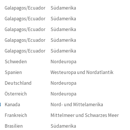
Galapagos/Ecuador
Südamerika
Galapagos/Ecuador
Südamerika
Galapagos/Ecuador
Südamerika
Galapagos/Ecuador
Südamerika
Galapagos/Ecuador
Südamerika
Schweden
Nordeuropa
Spanien
Westeuropa und Nordatlantik
Deutschland
Nordeuropa
Österreich
Nordeuropa
N
Kanada
Nord- und Mittelamerika
Frankreich
Mittelmeer und Schwarzes Meer
Brasilien
Südamerika