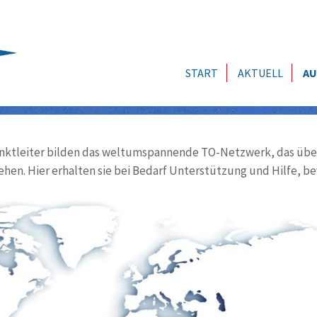
START
AKTUELL
AU
ktleiter bilden das weltumspannende TO-Netzwerk, das über
ehen. Hier erhalten sie bei Bedarf Unterstützung und Hilfe, be