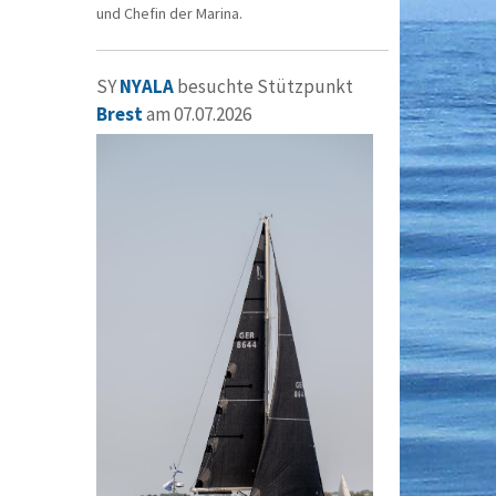
und Chefin der Marina.
SY
NYALA
besuchte Stützpunkt
Brest
am 07.07.2026