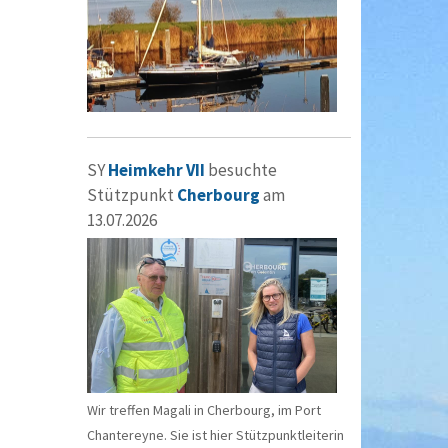
SY
Heimkehr VII
besuchte
Stützpunkt
Cherbourg
am
13.07.2026
Wir treffen Magali in Cherbourg, im Port
Chantereyne. Sie ist hier Stützpunktleiterin