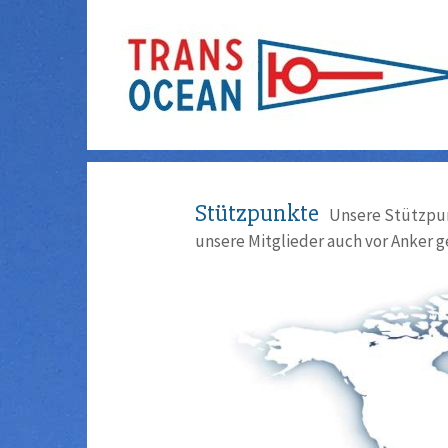
Stützpunkte
Unsere Stützpun
unsere Mitglieder auch vor Anker g