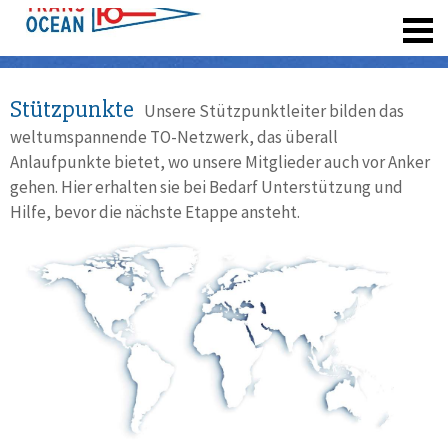
registrieren
Stützpunkte
Unsere Stützpunktleiter bilden das
weltumspannende TO-Netzwerk, das überall
Anlaufpunkte bietet, wo unsere Mitglieder auch vor Anker
gehen. Hier erhalten sie bei Bedarf Unterstützung und
Hilfe, bevor die nächste Etappe ansteht.