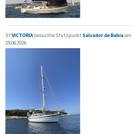
SY
VICTORIA
besuchte Stützpunkt
Salvador de Bahia
am
29.06.2026