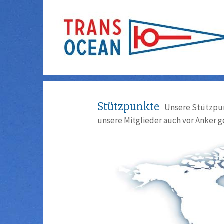
Stützpunkte
Unsere Stützpun
unsere Mitglieder auch vor Anker g