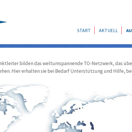
START
AKTUELL
AU
ktleiter bilden das weltumspannende TO-Netzwerk, das über
ehen. Hier erhalten sie bei Bedarf Unterstützung und Hilfe, be