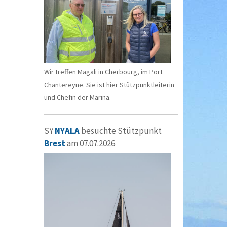
Wir treffen Magali in Cherbourg, im Port
Chantereyne. Sie ist hier Stützpunktleiterin
und Chefin der Marina.
SY
NYALA
besuchte Stützpunkt
Brest
am 07.07.2026