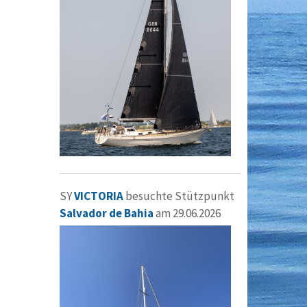
SY
VICTORIA
besuchte Stützpunkt
Salvador de Bahia
am 29.06.2026