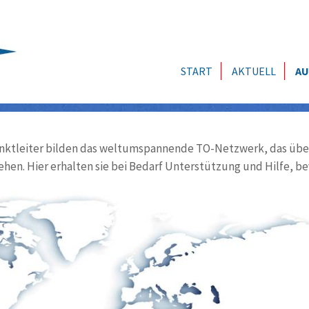
START
AKTUELL
AU
ktleiter bilden das weltumspannende TO-Netzwerk, das über
ehen. Hier erhalten sie bei Bedarf Unterstützung und Hilfe, be