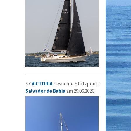
SY
VICTORIA
besuchte Stützpunkt
Salvador de Bahia
am 29.06.2026