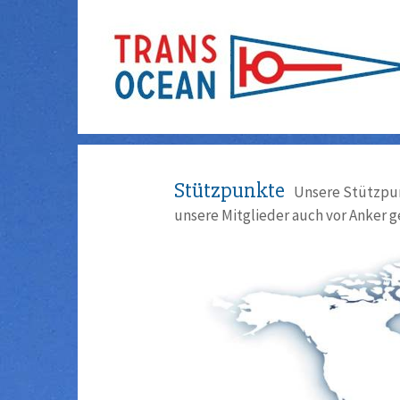
Stützpunkte
Unsere Stützpun
unsere Mitglieder auch vor Anker g