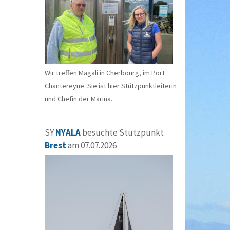
Wir treffen Magali in Cherbourg, im Port
Chantereyne. Sie ist hier Stützpunktleiterin
und Chefin der Marina.
SY
NYALA
besuchte Stützpunkt
Brest
am 07.07.2026