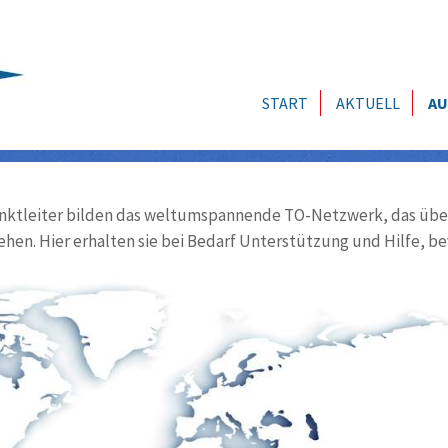
START
AKTUELL
AU
ktleiter bilden das weltumspannende TO-Netzwerk, das über
ehen. Hier erhalten sie bei Bedarf Unterstützung und Hilfe, be