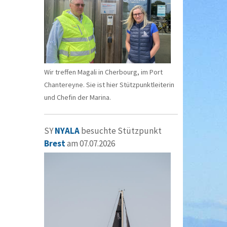
Wir treffen Magali in Cherbourg, im Port
Chantereyne. Sie ist hier Stützpunktleiterin
und Chefin der Marina.
SY
NYALA
besuchte Stützpunkt
Brest
am 07.07.2026