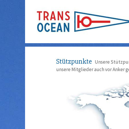
Stützpunkte
Unsere Stützpun
unsere Mitglieder auch vor Anker g