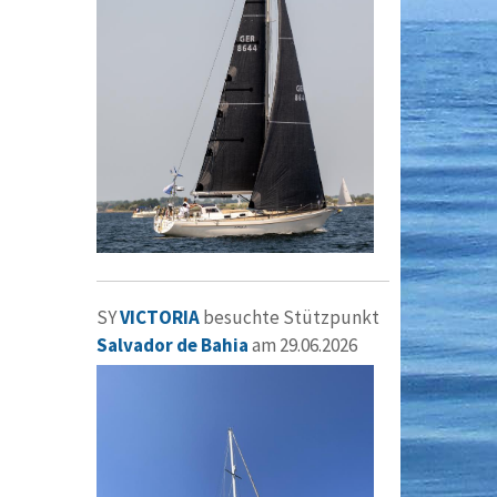
SY
VICTORIA
besuchte Stützpunkt
Salvador de Bahia
am 29.06.2026