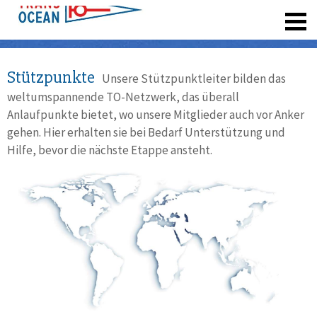
registrieren
Stützpunkte
Unsere Stützpunktleiter bilden das
weltumspannende TO-Netzwerk, das überall
Anlaufpunkte bietet, wo unsere Mitglieder auch vor Anker
gehen. Hier erhalten sie bei Bedarf Unterstützung und
Hilfe, bevor die nächste Etappe ansteht.