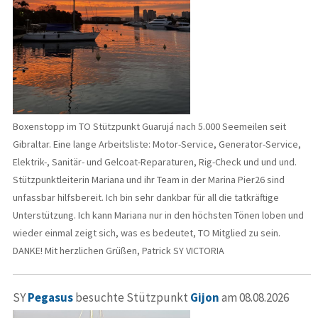
Boxenstopp im TO Stützpunkt Guarujá nach 5.000 Seemeilen seit
Gibraltar. Eine lange Arbeitsliste: Motor-Service, Generator-Service,
Elektrik-, Sanitär- und Gelcoat-Reparaturen, Rig-Check und und und.
Stützpunktleiterin Mariana und ihr Team in der Marina Pier26 sind
unfassbar hilfsbereit. Ich bin sehr dankbar für all die tatkräftige
Unterstützung. Ich kann Mariana nur in den höchsten Tönen loben und
wieder einmal zeigt sich, was es bedeutet, TO Mitglied zu sein.
DANKE! Mit herzlichen Grüßen, Patrick SY VICTORIA
SY
Pegasus
besuchte Stützpunkt
Gijon
am 08.08.2026