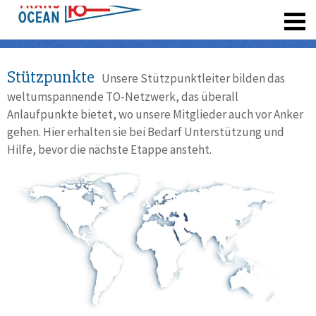
registrieren
Stützpunkte
Unsere Stützpunktleiter bilden das
weltumspannende TO-Netzwerk, das überall
Anlaufpunkte bietet, wo unsere Mitglieder auch vor Anker
gehen. Hier erhalten sie bei Bedarf Unterstützung und
Hilfe, bevor die nächste Etappe ansteht.