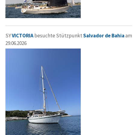
SY
VICTORIA
besuchte Stützpunkt
Salvador de Bahia
am
29.06.2026