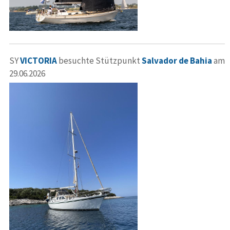
SY
VICTORIA
besuchte Stützpunkt
Salvador de Bahia
am
29.06.2026