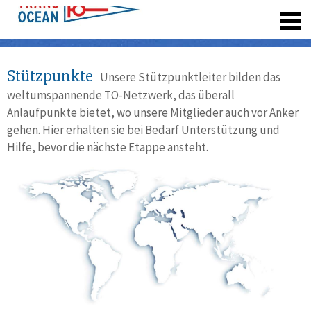
registrieren
Stützpunkte
Unsere Stützpunktleiter bilden das
weltumspannende TO-Netzwerk, das überall
Anlaufpunkte bietet, wo unsere Mitglieder auch vor Anker
gehen. Hier erhalten sie bei Bedarf Unterstützung und
Hilfe, bevor die nächste Etappe ansteht.