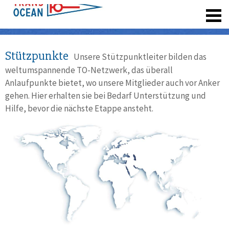
registrieren
Stützpunkte
Unsere Stützpunktleiter bilden das
weltumspannende TO-Netzwerk, das überall
Anlaufpunkte bietet, wo unsere Mitglieder auch vor Anker
gehen. Hier erhalten sie bei Bedarf Unterstützung und
Hilfe, bevor die nächste Etappe ansteht.