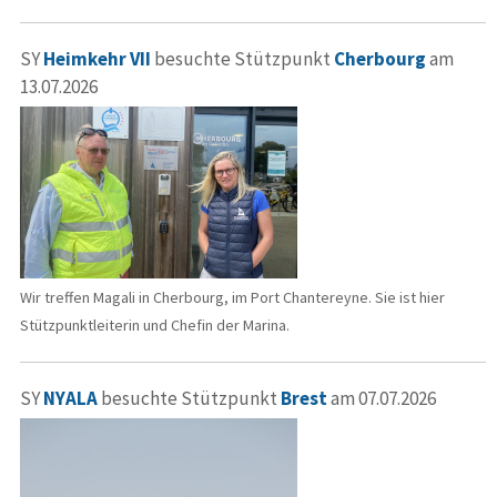
SY
Heimkehr VII
besuchte Stützpunkt
Cherbourg
am
13.07.2026
Wir treffen Magali in Cherbourg, im Port Chantereyne. Sie ist hier
Stützpunktleiterin und Chefin der Marina.
SY
NYALA
besuchte Stützpunkt
Brest
am 07.07.2026