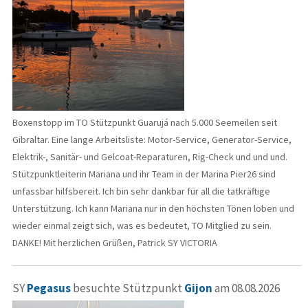
Boxenstopp im TO Stützpunkt Guarujá nach 5.000 Seemeilen seit
Gibraltar. Eine lange Arbeitsliste: Motor-Service, Generator-Service,
Elektrik-, Sanitär- und Gelcoat-Reparaturen, Rig-Check und und und.
Stützpunktleiterin Mariana und ihr Team in der Marina Pier26 sind
unfassbar hilfsbereit. Ich bin sehr dankbar für all die tatkräftige
Unterstützung. Ich kann Mariana nur in den höchsten Tönen loben und
wieder einmal zeigt sich, was es bedeutet, TO Mitglied zu sein.
DANKE! Mit herzlichen Grüßen, Patrick SY VICTORIA
SY
Pegasus
besuchte Stützpunkt
Gijon
am 08.08.2026