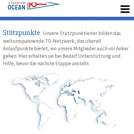
registrieren
Stützpunkte
Unsere Stützpunktleiter bilden das
weltumspannende TO-Netzwerk, das überall
Anlaufpunkte bietet, wo unsere Mitglieder auch vor Anker
gehen. Hier erhalten sie bei Bedarf Unterstützung und
Hilfe, bevor die nächste Etappe ansteht.