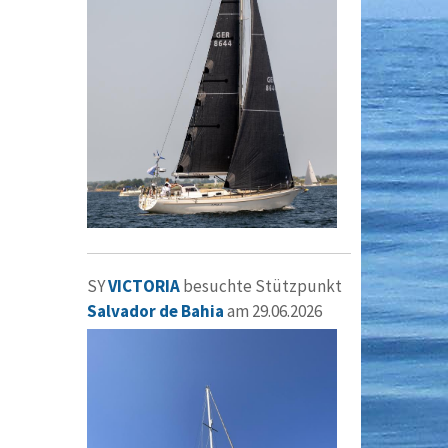
SY
VICTORIA
besuchte Stützpunkt
Salvador de Bahia
am 29.06.2026