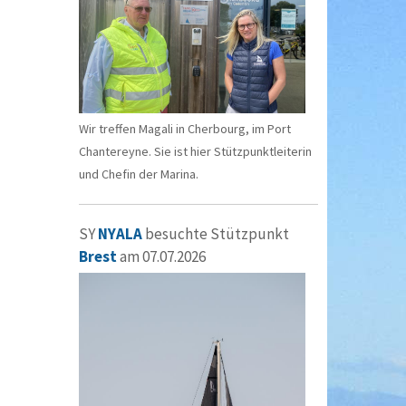
Wir treffen Magali in Cherbourg, im Port
Chantereyne. Sie ist hier Stützpunktleiterin
und Chefin der Marina.
SY
NYALA
besuchte Stützpunkt
Brest
am 07.07.2026