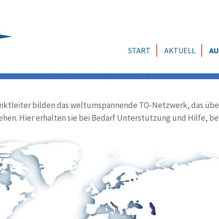
START
AKTUELL
AU
ktleiter bilden das weltumspannende TO-Netzwerk, das über
ehen. Hier erhalten sie bei Bedarf Unterstützung und Hilfe, be