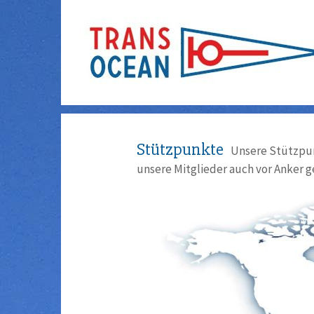
Stützpunkte
Unsere Stützpun
unsere Mitglieder auch vor Anker g