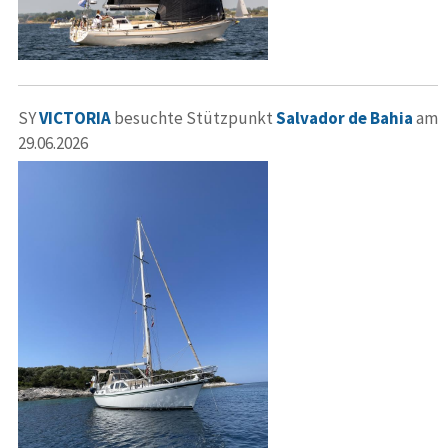
SY
VICTORIA
besuchte Stützpunkt
Salvador de Bahia
am
29.06.2026