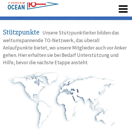
registrieren
Stützpunkte
Unsere Stützpunktleiter bilden das
weltumspannende TO-Netzwerk, das überall
Anlaufpunkte bietet, wo unsere Mitglieder auch vor Anker
gehen. Hier erhalten sie bei Bedarf Unterstützung und
Hilfe, bevor die nächste Etappe ansteht.