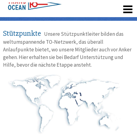
registrieren
Stützpunkte
Unsere Stützpunktleiter bilden das
weltumspannende TO-Netzwerk, das überall
Anlaufpunkte bietet, wo unsere Mitglieder auch vor Anker
gehen. Hier erhalten sie bei Bedarf Unterstützung und
Hilfe, bevor die nächste Etappe ansteht.