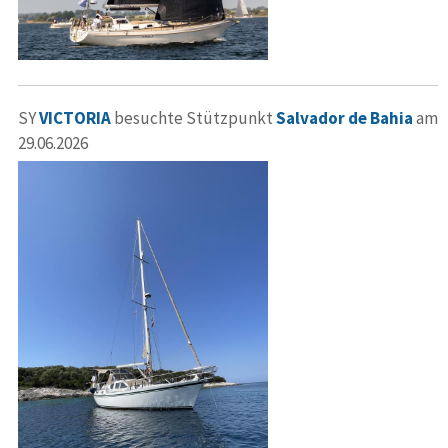
SY
VICTORIA
besuchte Stützpunkt
Salvador de Bahia
am
29.06.2026