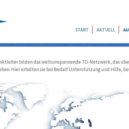
START
AKTUELL
AU
ktleiter bilden das weltumspannende TO-Netzwerk, das über
ehen. Hier erhalten sie bei Bedarf Unterstützung und Hilfe, be