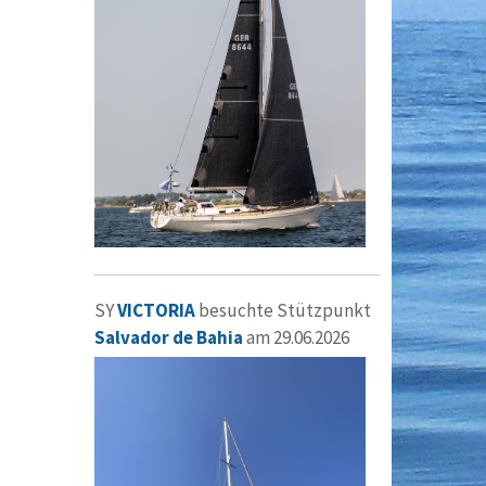
SY
VICTORIA
besuchte Stützpunkt
Salvador de Bahia
am 29.06.2026