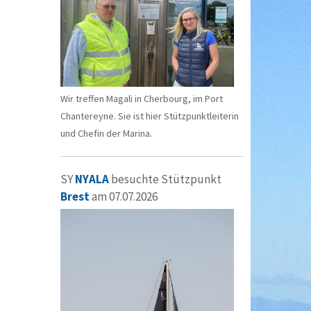
Wir treffen Magali in Cherbourg, im Port
Chantereyne. Sie ist hier Stützpunktleiterin
und Chefin der Marina.
SY
NYALA
besuchte Stützpunkt
Brest
am 07.07.2026