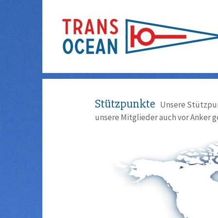
Stützpunkte
Unsere Stützpun
unsere Mitglieder auch vor Anker g