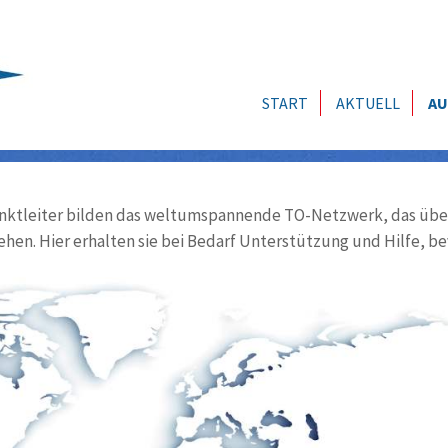
START
AKTUELL
AU
ktleiter bilden das weltumspannende TO-Netzwerk, das über
ehen. Hier erhalten sie bei Bedarf Unterstützung und Hilfe, be