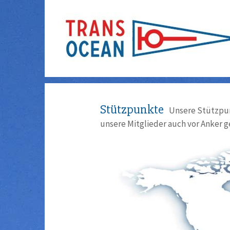
Stützpunkte
Unsere Stützpun
unsere Mitglieder auch vor Anker g