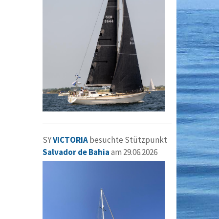
SY
VICTORIA
besuchte Stützpunkt
Salvador de Bahia
am 29.06.2026