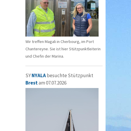
Wir treffen Magali in Cherbourg, im Port
Chantereyne. Sie ist hier Stützpunktleiterin
und Chefin der Marina.
SY
NYALA
besuchte Stützpunkt
Brest
am 07.07.2026