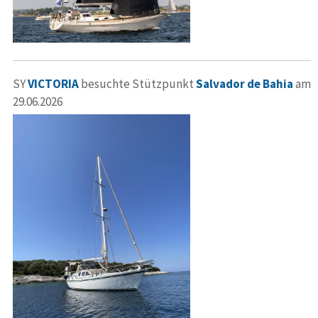
SY
VICTORIA
besuchte Stützpunkt
Salvador de Bahia
am
29.06.2026