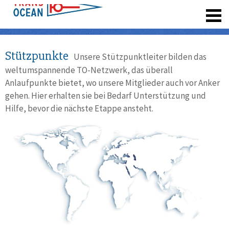
registrieren
Stützpunkte
Unsere Stützpunktleiter bilden das
weltumspannende TO-Netzwerk, das überall
Anlaufpunkte bietet, wo unsere Mitglieder auch vor Anker
gehen. Hier erhalten sie bei Bedarf Unterstützung und
Hilfe, bevor die nächste Etappe ansteht.