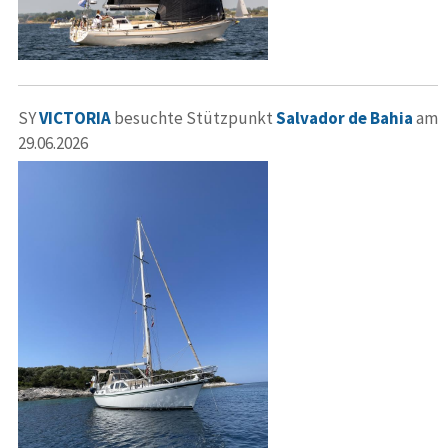
SY
VICTORIA
besuchte Stützpunkt
Salvador de Bahia
am
29.06.2026