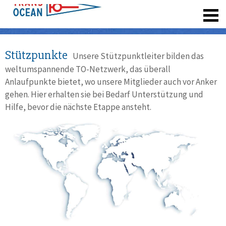
registrieren
Stützpunkte
Unsere Stützpunktleiter bilden das
weltumspannende TO-Netzwerk, das überall
Anlaufpunkte bietet, wo unsere Mitglieder auch vor Anker
gehen. Hier erhalten sie bei Bedarf Unterstützung und
Hilfe, bevor die nächste Etappe ansteht.