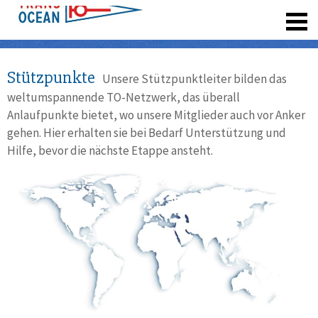
registrieren
Stützpunkte
Unsere Stützpunktleiter bilden das
weltumspannende TO-Netzwerk, das überall
Anlaufpunkte bietet, wo unsere Mitglieder auch vor Anker
gehen. Hier erhalten sie bei Bedarf Unterstützung und
Hilfe, bevor die nächste Etappe ansteht.