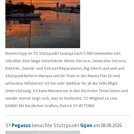
Boxenstopp im TO Stützpunkt Guarujá nach 5.000 Seemeilen seit
Gibraltar. Eine lange Arbeitsliste: Motor-Service, Generator-Service,
Elektrik-, Sanitär- und Gelcoat-Reparaturen, Rig-Check und und und.
Stützpunktleiterin Mariana und ihr Team in der Marina Pier26 sind
unfassbar hilfsbereit. Ich bin sehr dankbar für all die tatkräftige
Unterstützung. Ich kann Mariana nur in den höchsten Tönen loben und
wieder einmal zeigt sich, was es bedeutet, TO Mitglied zu sein.
DANKE! Mit herzlichen Grüßen, Patrick SY VICTORIA
SY
Pegasus
besuchte Stützpunkt
Gijon
am 08.08.2026