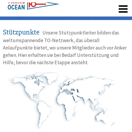
registrieren
Stützpunkte
Unsere Stützpunktleiter bilden das
weltumspannende TO-Netzwerk, das überall
Anlaufpunkte bietet, wo unsere Mitglieder auch vor Anker
gehen. Hier erhalten sie bei Bedarf Unterstützung und
Hilfe, bevor die nächste Etappe ansteht.