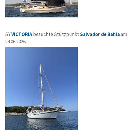
SY
VICTORIA
besuchte Stützpunkt
Salvador de Bahia
am
29.06.2026