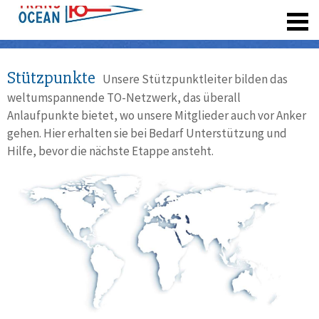
registrieren
Stützpunkte
Unsere Stützpunktleiter bilden das
weltumspannende TO-Netzwerk, das überall
Anlaufpunkte bietet, wo unsere Mitglieder auch vor Anker
gehen. Hier erhalten sie bei Bedarf Unterstützung und
Hilfe, bevor die nächste Etappe ansteht.