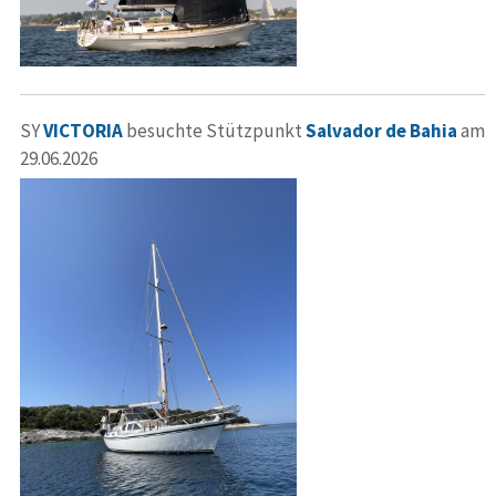
SY
VICTORIA
besuchte Stützpunkt
Salvador de Bahia
am
29.06.2026