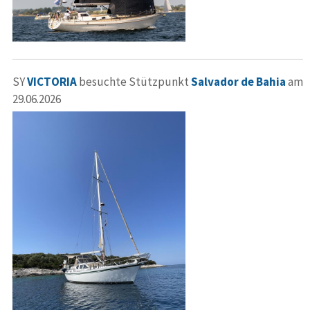
SY
VICTORIA
besuchte Stützpunkt
Salvador de Bahia
am
29.06.2026