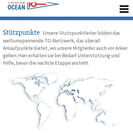
registrieren
Stützpunkte
Unsere Stützpunktleiter bilden das
weltumspannende TO-Netzwerk, das überall
Anlaufpunkte bietet, wo unsere Mitglieder auch vor Anker
gehen. Hier erhalten sie bei Bedarf Unterstützung und
Hilfe, bevor die nächste Etappe ansteht.