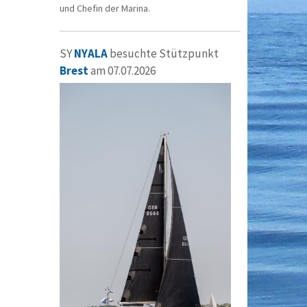
und Chefin der Marina.
SY
NYALA
besuchte Stützpunkt
Brest
am 07.07.2026