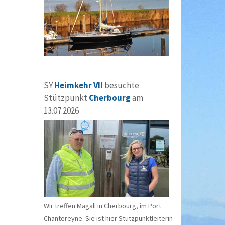
SY
Heimkehr VII
besuchte
Stützpunkt
Cherbourg
am
13.07.2026
Wir treffen Magali in Cherbourg, im Port
Chantereyne. Sie ist hier Stützpunktleiterin