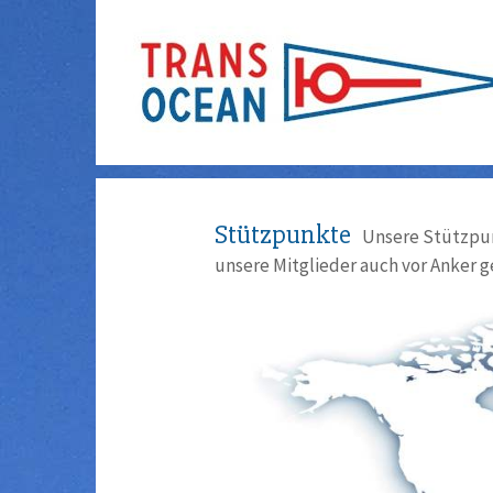
Stützpunkte
Unsere Stützpun
unsere Mitglieder auch vor Anker g