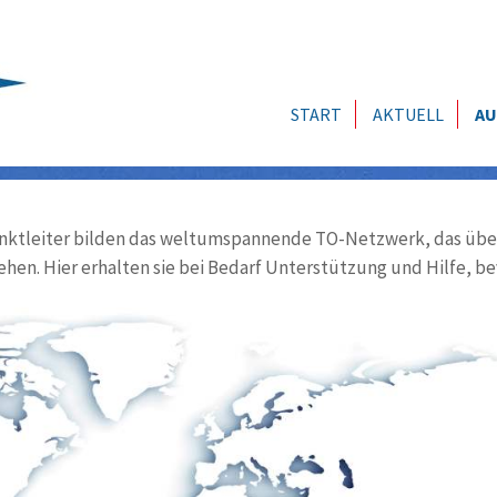
START
AKTUELL
AU
ktleiter bilden das weltumspannende TO-Netzwerk, das über
ehen. Hier erhalten sie bei Bedarf Unterstützung und Hilfe, be