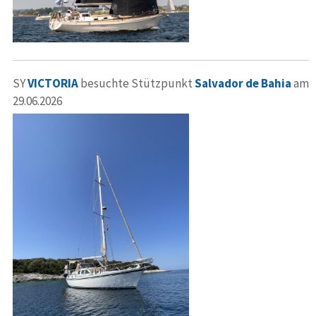
SY
VICTORIA
besuchte Stützpunkt
Salvador de Bahia
am
29.06.2026