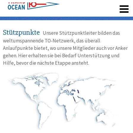
registrieren
Stützpunkte
Unsere Stützpunktleiter bilden das
weltumspannende TO-Netzwerk, das überall
Anlaufpunkte bietet, wo unsere Mitglieder auch vor Anker
gehen. Hier erhalten sie bei Bedarf Unterstützung und
Hilfe, bevor die nächste Etappe ansteht.