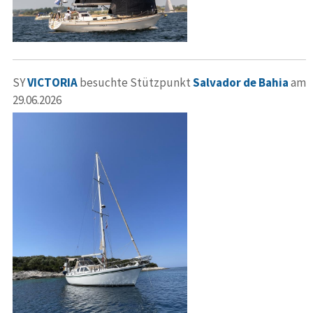
SY
VICTORIA
besuchte Stützpunkt
Salvador de Bahia
am
29.06.2026