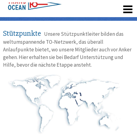
registrieren
Stützpunkte
Unsere Stützpunktleiter bilden das
weltumspannende TO-Netzwerk, das überall
Anlaufpunkte bietet, wo unsere Mitglieder auch vor Anker
gehen. Hier erhalten sie bei Bedarf Unterstützung und
Hilfe, bevor die nächste Etappe ansteht.