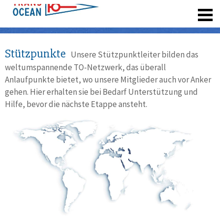
registrieren
Stützpunkte
Unsere Stützpunktleiter bilden das
weltumspannende TO-Netzwerk, das überall
Anlaufpunkte bietet, wo unsere Mitglieder auch vor Anker
gehen. Hier erhalten sie bei Bedarf Unterstützung und
Hilfe, bevor die nächste Etappe ansteht.