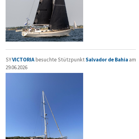
SY
VICTORIA
besuchte Stützpunkt
Salvador de Bahia
am
29.06.2026