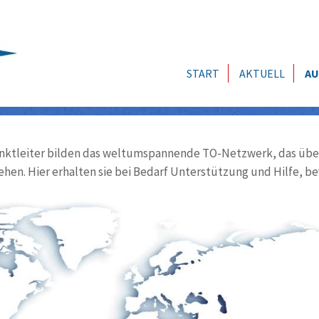
START
AKTUELL
AU
ktleiter bilden das weltumspannende TO-Netzwerk, das über
ehen. Hier erhalten sie bei Bedarf Unterstützung und Hilfe, be