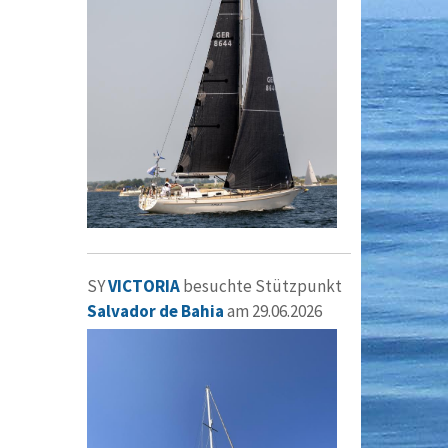
SY
VICTORIA
besuchte Stützpunkt
Salvador de Bahia
am 29.06.2026