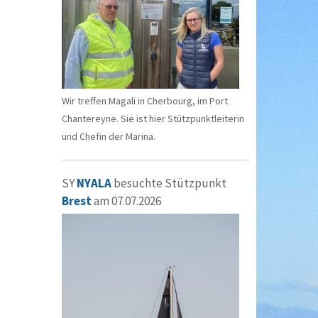
Wir treffen Magali in Cherbourg, im Port
Chantereyne. Sie ist hier Stützpunktleiterin
und Chefin der Marina.
SY
NYALA
besuchte Stützpunkt
Brest
am 07.07.2026