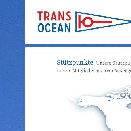
Stützpunkte
Unsere Stützpun
unsere Mitglieder auch vor Anker g