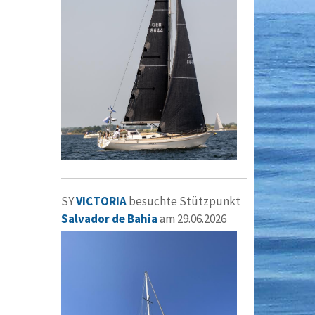
SY
VICTORIA
besuchte Stützpunkt
Salvador de Bahia
am 29.06.2026