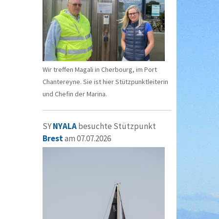
Wir treffen Magali in Cherbourg, im Port
Chantereyne. Sie ist hier Stützpunktleiterin
und Chefin der Marina.
SY
NYALA
besuchte Stützpunkt
Brest
am 07.07.2026