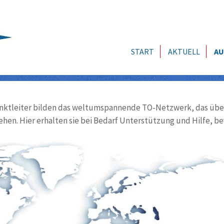
START
AKTUELL
AU
ktleiter bilden das weltumspannende TO-Netzwerk, das über
ehen. Hier erhalten sie bei Bedarf Unterstützung und Hilfe, be