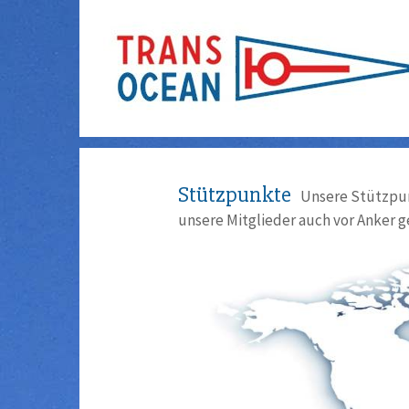
Stützpunkte
Unsere Stützpun
unsere Mitglieder auch vor Anker g