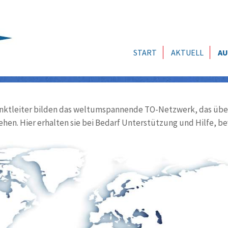
START
AKTUELL
AU
ktleiter bilden das weltumspannende TO-Netzwerk, das über
ehen. Hier erhalten sie bei Bedarf Unterstützung und Hilfe, be