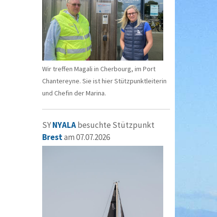
Wir treffen Magali in Cherbourg, im Port
Chantereyne. Sie ist hier Stützpunktleiterin
und Chefin der Marina.
SY
NYALA
besuchte Stützpunkt
Brest
am 07.07.2026