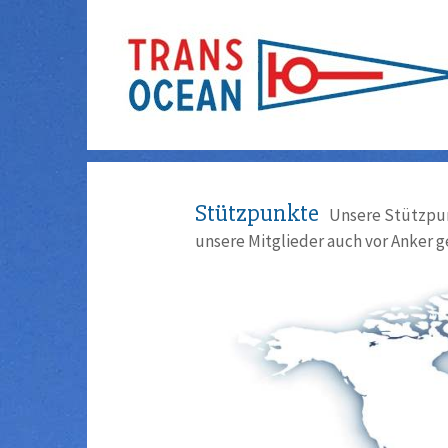
Stützpunkte
Unsere Stützpun
unsere Mitglieder auch vor Anker g