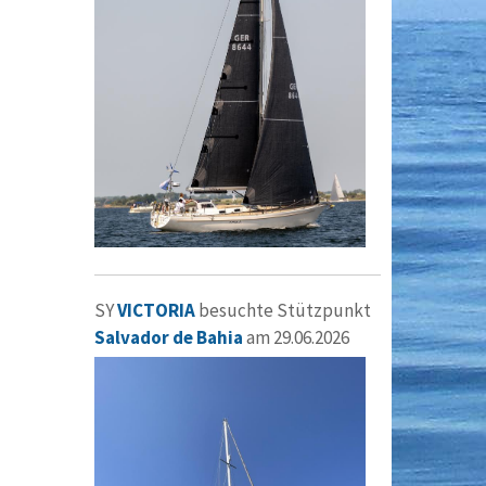
SY
VICTORIA
besuchte Stützpunkt
Salvador de Bahia
am 29.06.2026