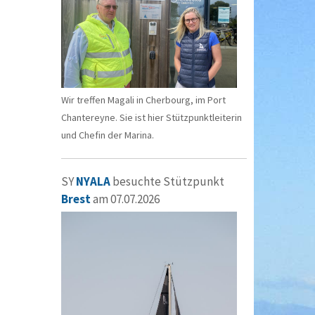
Wir treffen Magali in Cherbourg, im Port
Chantereyne. Sie ist hier Stützpunktleiterin
und Chefin der Marina.
SY
NYALA
besuchte Stützpunkt
Brest
am 07.07.2026