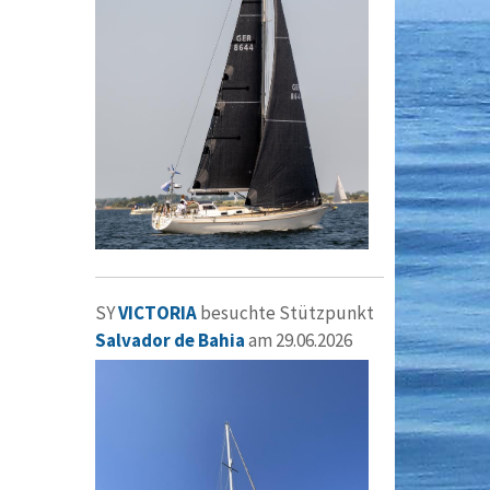
SY
VICTORIA
besuchte Stützpunkt
Salvador de Bahia
am 29.06.2026