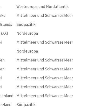
s
Westeuropa und Nordatlantik
kko
Mittelmeer und Schwarzes Meer
Islands
Südpazifik
 (AX)
Nordeuropa
i
Mittelmeer und Schwarzes Meer
Nordeuropa
ien
Mittelmeer und Schwarzes Meer
ien
Mittelmeer und Schwarzes Meer
i
Mittelmeer und Schwarzes Meer
i
Mittelmeer und Schwarzes Meer
henland
Mittelmeer und Schwarzes Meer
eeland
Südpazifik