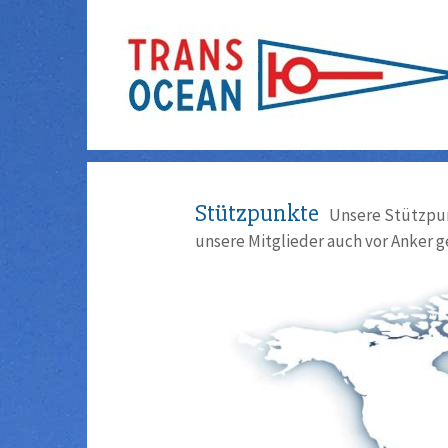
Stützpunkte
Unsere Stützpun
unsere Mitglieder auch vor Anker g