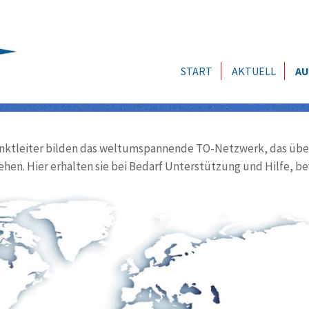
START
AKTUELL
AU
ktleiter bilden das weltumspannende TO-Netzwerk, das über
ehen. Hier erhalten sie bei Bedarf Unterstützung und Hilfe, be