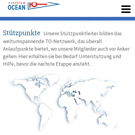
registrieren
Stützpunkte
Unsere Stützpunktleiter bilden das
weltumspannende TO-Netzwerk, das überall
Anlaufpunkte bietet, wo unsere Mitglieder auch vor Anker
gehen. Hier erhalten sie bei Bedarf Unterstützung und
Hilfe, bevor die nächste Etappe ansteht.