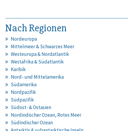
Nach Regionen
Nordeuropa
Mittelmeer & Schwarzes Meer
Westeuropa & Nordatlantik
Westafrika & Südatlantik
Karibik
Nord- und Mittelamerika
Südamerika
Nordpazifik
Südpazifik
Südost- & Ostasien
Nordindischer Ozean, Rotes Meer
Südindischer Ozean
Antarktis & subantarktische Inseln