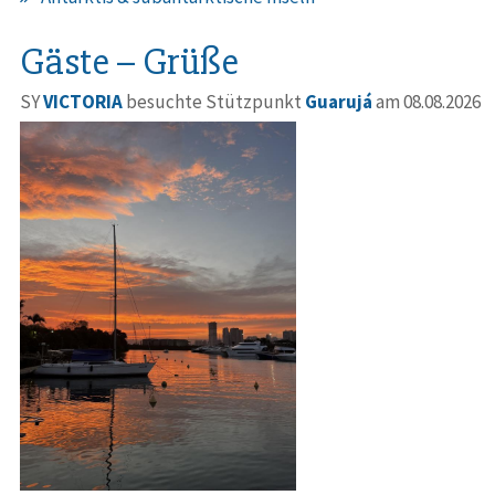
Gäste – Grüße
SY
VICTORIA
besuchte Stützpunkt
Guarujá
am 08.08.2026