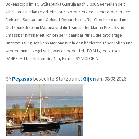
Boxenstopp im TO Stützpunkt Guarujá nach 5.000 Seemeilen seit
Gibraltar. Eine lange Arbeitsliste: Motor-Service, Generator-Service,
Elektrik-, Sanitär- und Gelcoat-Reparaturen, Rig-Check und und und.
Stützpunktleiterin Mariana und ihr Team in der Marina Pier26 sind
unfassbar hilfsbereit. Ich bin sehr dankbar für all die tatkräftige
Unterstützung. Ich kann Mariana nur in den höchsten Tönen loben und
wieder einmal zeigt sich, was es bedeutet, TO Mitglied zu sein.
DANKE! Mit herzlichen Grüßen, Patrick SY VICTORIA
SY
Pegasus
besuchte Stützpunkt
Gijon
am 08.08.2026