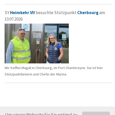
SY
Heimkehr VII
besuchte Stützpunkt
Cherbourg
am
13.07.2026
Wir treffen Magali in Cherbourg, im Port Chantereyne. Sie ist hier
Stützpunktleiterin und Chefin der Marina.
Um unsere Webseite für Sie optimal zu