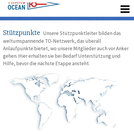
registrieren
Stützpunkte
Unsere Stützpunktleiter bilden das
weltumspannende TO-Netzwerk, das überall
Anlaufpunkte bietet, wo unsere Mitglieder auch vor Anker
gehen. Hier erhalten sie bei Bedarf Unterstützung und
Hilfe, bevor die nächste Etappe ansteht.