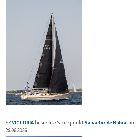
SY
VICTORIA
besuchte Stützpunkt
Salvador de Bahia
am
29.06.2026