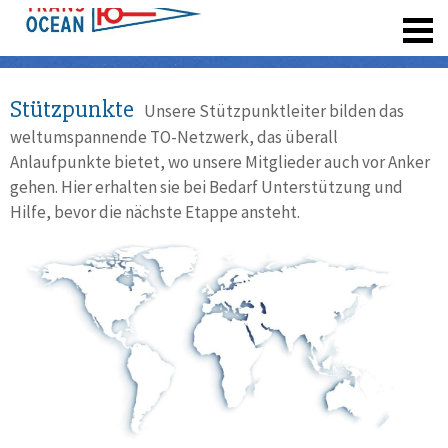
registrieren
Stützpunkte
Unsere Stützpunktleiter bilden das
weltumspannende TO-Netzwerk, das überall
Anlaufpunkte bietet, wo unsere Mitglieder auch vor Anker
gehen. Hier erhalten sie bei Bedarf Unterstützung und
Hilfe, bevor die nächste Etappe ansteht.