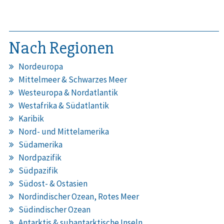
Nach Regionen
Nordeuropa
Mittelmeer & Schwarzes Meer
Westeuropa & Nordatlantik
Westafrika & Südatlantik
Karibik
Nord- und Mittelamerika
Südamerika
Nordpazifik
Südpazifik
Südost- & Ostasien
Nordindischer Ozean, Rotes Meer
Südindischer Ozean
Antarktis & subantarktische Inseln