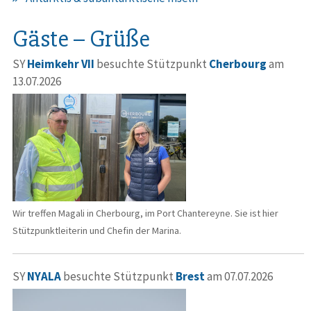
Gäste – Grüße
SY
Heimkehr VII
besuchte Stützpunkt
Cherbourg
am
13.07.2026
Wir treffen Magali in Cherbourg, im Port Chantereyne. Sie ist hier
Stützpunktleiterin und Chefin der Marina.
SY
NYALA
besuchte Stützpunkt
Brest
am 07.07.2026