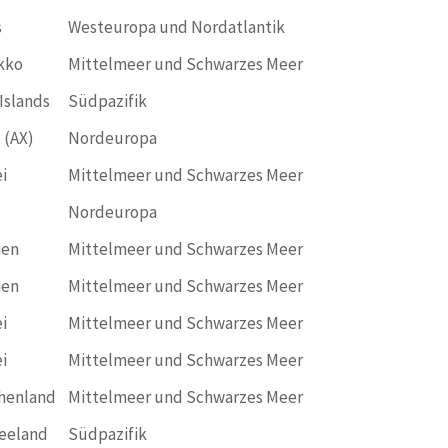
s
Westeuropa und Nordatlantik
kko
Mittelmeer und Schwarzes Meer
Islands
Südpazifik
 (AX)
Nordeuropa
i
Mittelmeer und Schwarzes Meer
Nordeuropa
ien
Mittelmeer und Schwarzes Meer
ien
Mittelmeer und Schwarzes Meer
i
Mittelmeer und Schwarzes Meer
i
Mittelmeer und Schwarzes Meer
henland
Mittelmeer und Schwarzes Meer
eeland
Südpazifik