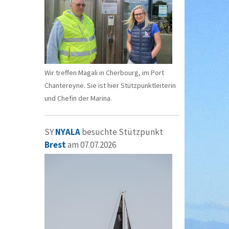
Wir treffen Magali in Cherbourg, im Port
Chantereyne. Sie ist hier Stützpunktleiterin
und Chefin der Marina.
SY
NYALA
besuchte Stützpunkt
Brest
am 07.07.2026