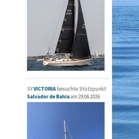
SY
VICTORIA
besuchte Stützpunkt
Salvador de Bahia
am 29.06.2026