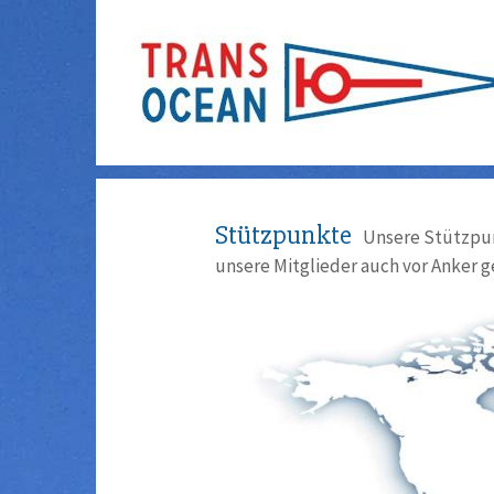
Stützpunkte
Unsere Stützpun
unsere Mitglieder auch vor Anker g