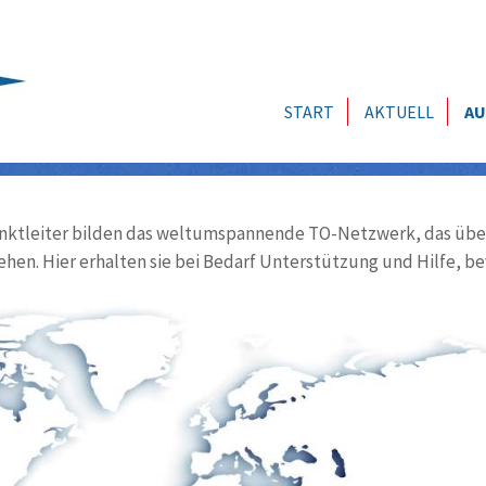
START
AKTUELL
AU
ktleiter bilden das weltumspannende TO-Netzwerk, das über
ehen. Hier erhalten sie bei Bedarf Unterstützung und Hilfe, be