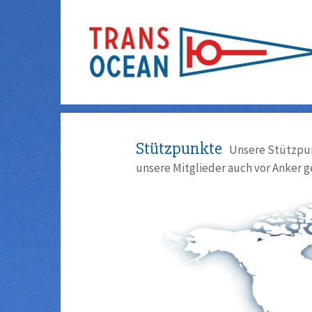
Stützpunkte
Unsere Stützpun
unsere Mitglieder auch vor Anker g