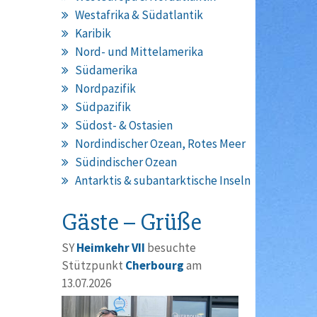
Westafrika & Südatlantik
Karibik
Nord- und Mittelamerika
Südamerika
Nordpazifik
Südpazifik
Südost- & Ostasien
Nordindischer Ozean, Rotes Meer
Südindischer Ozean
Antarktis & subantarktische Inseln
Gäste – Grüße
SY
Heimkehr VII
besuchte
Stützpunkt
Cherbourg
am
13.07.2026