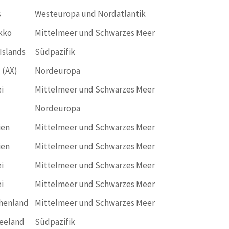
s
Westeuropa und Nordatlantik
kko
Mittelmeer und Schwarzes Meer
Islands
Südpazifik
 (AX)
Nordeuropa
i
Mittelmeer und Schwarzes Meer
Nordeuropa
ien
Mittelmeer und Schwarzes Meer
ien
Mittelmeer und Schwarzes Meer
i
Mittelmeer und Schwarzes Meer
i
Mittelmeer und Schwarzes Meer
henland
Mittelmeer und Schwarzes Meer
eeland
Südpazifik