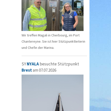
Wir treffen Magali in Cherbourg, im Port
Chantereyne. Sie ist hier Stützpunktleiterin
und Chefin der Marina.
SY
NYALA
besuchte Stützpunkt
Brest
am 07.07.2026