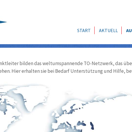
START
AKTUELL
AU
ktleiter bilden das weltumspannende TO-Netzwerk, das über
ehen. Hier erhalten sie bei Bedarf Unterstützung und Hilfe, be