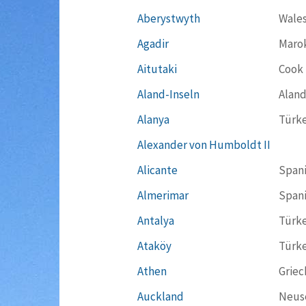
Aberystwyth
Wale
Agadir
Maro
Aitutaki
Cook 
Aland-Inseln
Aland
Alanya
Türke
Alexander von Humboldt II
Alicante
Span
Almerimar
Span
Antalya
Türke
Ataköy
Türke
Athen
Griec
Auckland
Neus