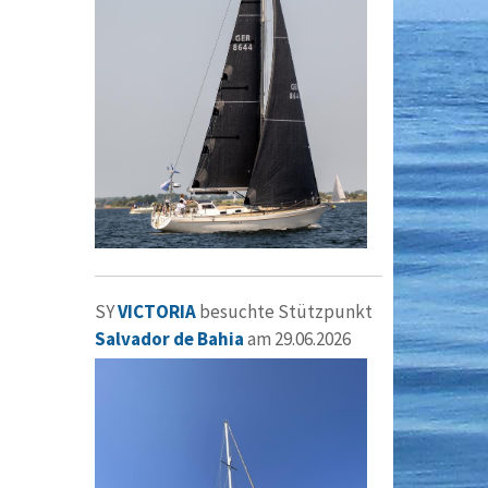
SY
VICTORIA
besuchte Stützpunkt
Salvador de Bahia
am 29.06.2026