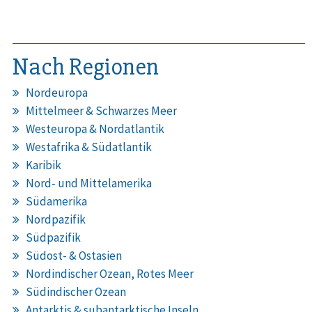
Nach Regionen
Nordeuropa
Mittelmeer & Schwarzes Meer
Westeuropa & Nordatlantik
Westafrika & Südatlantik
Karibik
Nord- und Mittelamerika
Südamerika
Nordpazifik
Südpazifik
Südost- & Ostasien
Nordindischer Ozean, Rotes Meer
Südindischer Ozean
Antarktis & subantarktische Inseln