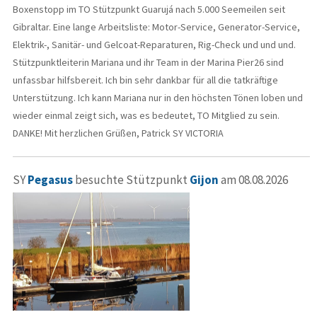
Boxenstopp im TO Stützpunkt Guarujá nach 5.000 Seemeilen seit
Gibraltar. Eine lange Arbeitsliste: Motor-Service, Generator-Service,
Elektrik-, Sanitär- und Gelcoat-Reparaturen, Rig-Check und und und.
Stützpunktleiterin Mariana und ihr Team in der Marina Pier26 sind
unfassbar hilfsbereit. Ich bin sehr dankbar für all die tatkräftige
Unterstützung. Ich kann Mariana nur in den höchsten Tönen loben und
wieder einmal zeigt sich, was es bedeutet, TO Mitglied zu sein.
DANKE! Mit herzlichen Grüßen, Patrick SY VICTORIA
SY
Pegasus
besuchte Stützpunkt
Gijon
am 08.08.2026