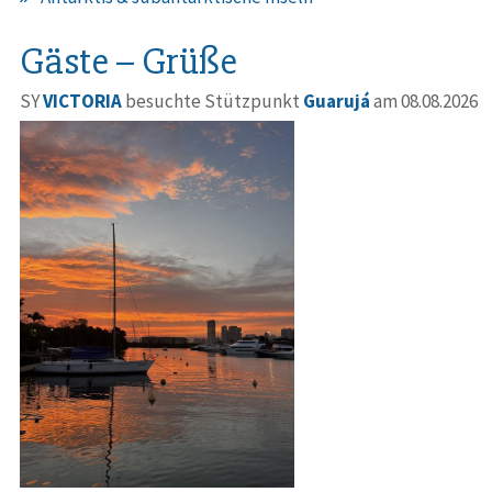
Gäste – Grüße
SY
VICTORIA
besuchte Stützpunkt
Guarujá
am 08.08.2026