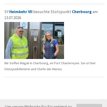
SY
Heimkehr VII
besuchte Stützpunkt
Cherbourg
am
13.07.2026
Wir treffen Magali in Cherbourg, im Port Chantereyne. Sie ist hier
Stützpunktleiterin und Chefin der Marina.
Um unsere Webseite für Sie optimal zu