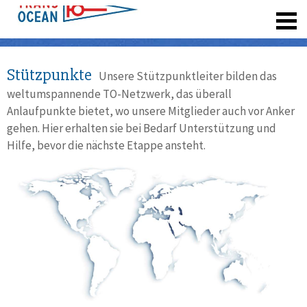
registrieren
Stützpunkte
Unsere Stützpunktleiter bilden das
weltumspannende TO-Netzwerk, das überall
Anlaufpunkte bietet, wo unsere Mitglieder auch vor Anker
gehen. Hier erhalten sie bei Bedarf Unterstützung und
Hilfe, bevor die nächste Etappe ansteht.