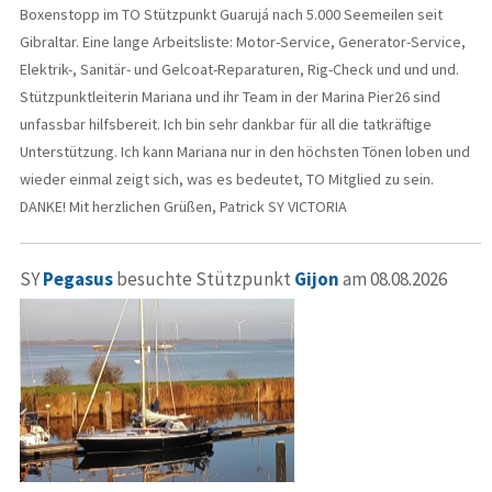
Boxenstopp im TO Stützpunkt Guarujá nach 5.000 Seemeilen seit
Gibraltar. Eine lange Arbeitsliste: Motor-Service, Generator-Service,
Elektrik-, Sanitär- und Gelcoat-Reparaturen, Rig-Check und und und.
Stützpunktleiterin Mariana und ihr Team in der Marina Pier26 sind
unfassbar hilfsbereit. Ich bin sehr dankbar für all die tatkräftige
Unterstützung. Ich kann Mariana nur in den höchsten Tönen loben und
wieder einmal zeigt sich, was es bedeutet, TO Mitglied zu sein.
DANKE! Mit herzlichen Grüßen, Patrick SY VICTORIA
SY
Pegasus
besuchte Stützpunkt
Gijon
am 08.08.2026