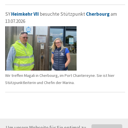
SY
Heimkehr VII
besuchte Stützpunkt
Cherbourg
am
13.07.2026
Wir treffen Magali in Cherbourg, im Port Chantereyne. Sie ist hier
Stützpunktleiterin und Chefin der Marina.
Um unsere Webseite für Sie optimal zu