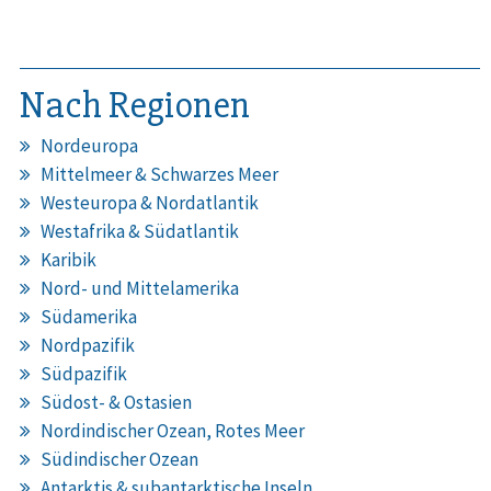
Nach Regionen
Nordeuropa
Mittelmeer & Schwarzes Meer
Westeuropa & Nordatlantik
Westafrika & Südatlantik
Karibik
Nord- und Mittelamerika
Südamerika
Nordpazifik
Südpazifik
Südost- & Ostasien
Nordindischer Ozean, Rotes Meer
Südindischer Ozean
Antarktis & subantarktische Inseln