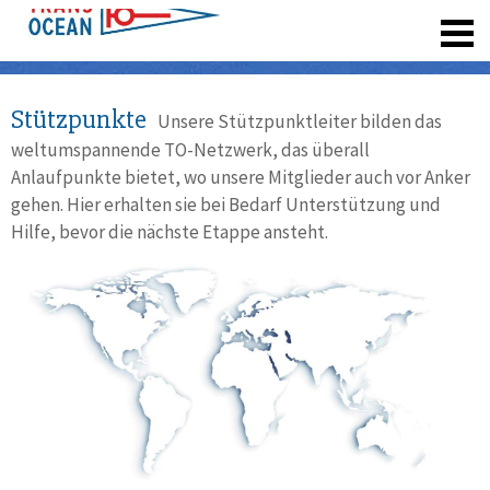
registrieren
Stützpunkte
Unsere Stützpunktleiter bilden das
weltumspannende TO-Netzwerk, das überall
Anlaufpunkte bietet, wo unsere Mitglieder auch vor Anker
gehen. Hier erhalten sie bei Bedarf Unterstützung und
Hilfe, bevor die nächste Etappe ansteht.