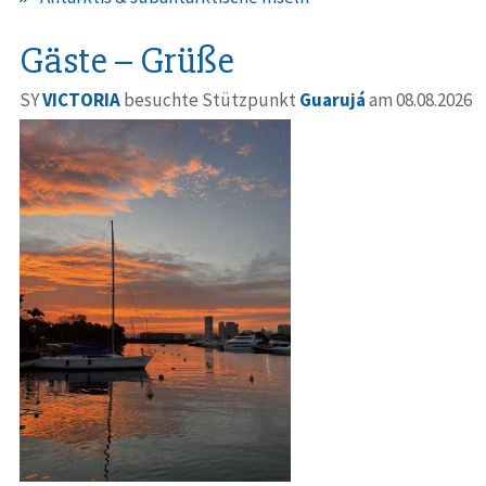
Gäste – Grüße
SY
VICTORIA
besuchte Stützpunkt
Guarujá
am 08.08.2026