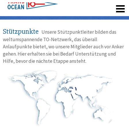
registrieren
Stützpunkte
Unsere Stützpunktleiter bilden das
weltumspannende TO-Netzwerk, das überall
Anlaufpunkte bietet, wo unsere Mitglieder auch vor Anker
gehen. Hier erhalten sie bei Bedarf Unterstützung und
Hilfe, bevor die nächste Etappe ansteht.