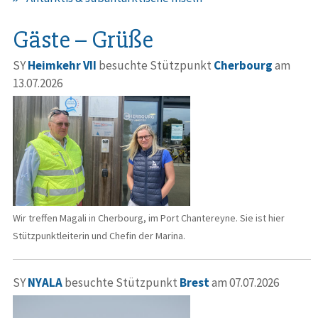
Gäste – Grüße
SY
Heimkehr VII
besuchte Stützpunkt
Cherbourg
am
13.07.2026
Wir treffen Magali in Cherbourg, im Port Chantereyne. Sie ist hier
Stützpunktleiterin und Chefin der Marina.
SY
NYALA
besuchte Stützpunkt
Brest
am 07.07.2026