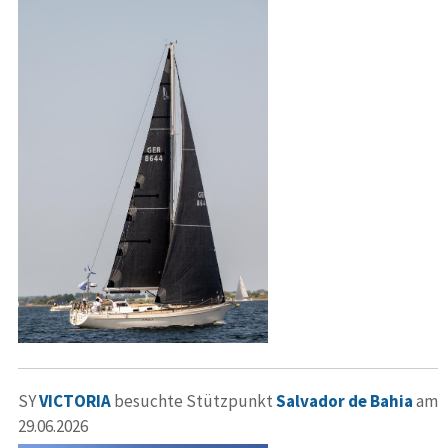
SY
VICTORIA
besuchte Stützpunkt
Salvador de Bahia
am
29.06.2026