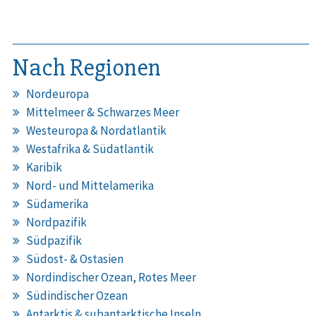
Nach Regionen
Nordeuropa
Mittelmeer & Schwarzes Meer
Westeuropa & Nordatlantik
Westafrika & Südatlantik
Karibik
Nord- und Mittelamerika
Südamerika
Nordpazifik
Südpazifik
Südost- & Ostasien
Nordindischer Ozean, Rotes Meer
Südindischer Ozean
Antarktis & subantarktische Inseln