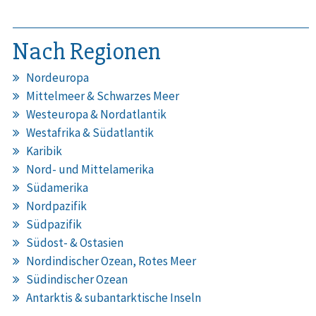
Nach Regionen
Nordeuropa
Mittelmeer & Schwarzes Meer
Westeuropa & Nordatlantik
Westafrika & Südatlantik
Karibik
Nord- und Mittelamerika
Südamerika
Nordpazifik
Südpazifik
Südost- & Ostasien
Nordindischer Ozean, Rotes Meer
Südindischer Ozean
Antarktis & subantarktische Inseln