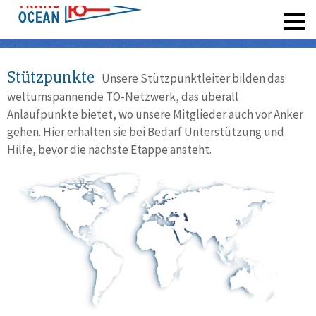
registrieren
Stützpunkte
Unsere Stützpunktleiter bilden das
weltumspannende TO-Netzwerk, das überall
Anlaufpunkte bietet, wo unsere Mitglieder auch vor Anker
gehen. Hier erhalten sie bei Bedarf Unterstützung und
Hilfe, bevor die nächste Etappe ansteht.