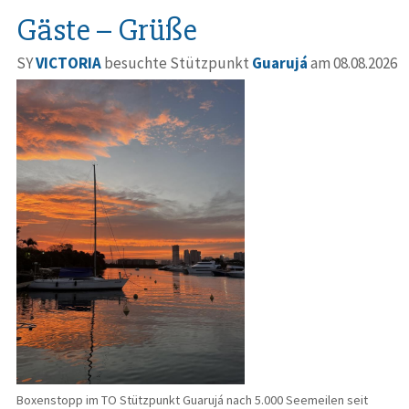
Gäste – Grüße
SY
VICTORIA
besuchte Stützpunkt
Guarujá
am 08.08.2026
Boxenstopp im TO Stützpunkt Guarujá nach 5.000 Seemeilen seit