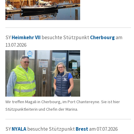
SY
Heimkehr VII
besuchte Stützpunkt
Cherbourg
am
13.07.2026
Wir treffen Magali in Cherbourg, im Port Chantereyne. Sie ist hier
Stützpunktleiterin und Chefin der Marina.
SY
NYALA
besuchte Stützpunkt
Brest
am 07.07.2026