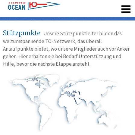
registrieren
Stützpunkte
Unsere Stützpunktleiter bilden das
weltumspannende TO-Netzwerk, das überall
Anlaufpunkte bietet, wo unsere Mitglieder auch vor Anker
gehen. Hier erhalten sie bei Bedarf Unterstützung und
Hilfe, bevor die nächste Etappe ansteht.