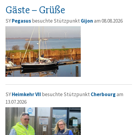
Gäste – Grüße
SY
Pegasus
besuchte Stützpunkt
Gijon
am 08.08.2026
SY
Heimkehr VII
besuchte Stützpunkt
Cherbourg
am
13.07.2026