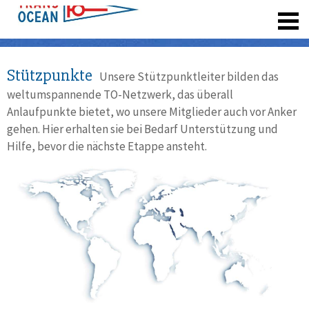
registrieren
Stützpunkte
Unsere Stützpunktleiter bilden das
weltumspannende TO-Netzwerk, das überall
Anlaufpunkte bietet, wo unsere Mitglieder auch vor Anker
gehen. Hier erhalten sie bei Bedarf Unterstützung und
Hilfe, bevor die nächste Etappe ansteht.