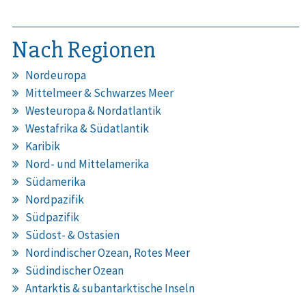
Nach Regionen
Nordeuropa
Mittelmeer & Schwarzes Meer
Westeuropa & Nordatlantik
Westafrika & Südatlantik
Karibik
Nord- und Mittelamerika
Südamerika
Nordpazifik
Südpazifik
Südost- & Ostasien
Nordindischer Ozean, Rotes Meer
Südindischer Ozean
Antarktis & subantarktische Inseln