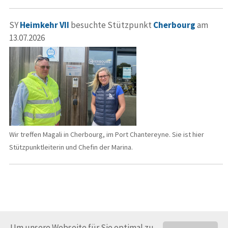
SY
Heimkehr VII
besuchte Stützpunkt
Cherbourg
am
13.07.2026
Wir treffen Magali in Cherbourg, im Port Chantereyne. Sie ist hier
Stützpunktleiterin und Chefin der Marina.
Um unsere Webseite für Sie optimal zu