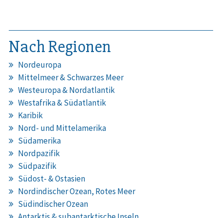
Nach Regionen
Nordeuropa
Mittelmeer & Schwarzes Meer
Westeuropa & Nordatlantik
Westafrika & Südatlantik
Karibik
Nord- und Mittelamerika
Südamerika
Nordpazifik
Südpazifik
Südost- & Ostasien
Nordindischer Ozean, Rotes Meer
Südindischer Ozean
Antarktis & subantarktische Inseln