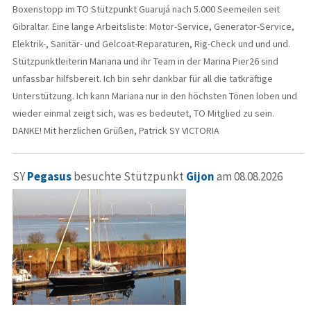
Boxenstopp im TO Stützpunkt Guarujá nach 5.000 Seemeilen seit
Gibraltar. Eine lange Arbeitsliste: Motor-Service, Generator-Service,
Elektrik-, Sanitär- und Gelcoat-Reparaturen, Rig-Check und und und.
Stützpunktleiterin Mariana und ihr Team in der Marina Pier26 sind
unfassbar hilfsbereit. Ich bin sehr dankbar für all die tatkräftige
Unterstützung. Ich kann Mariana nur in den höchsten Tönen loben und
wieder einmal zeigt sich, was es bedeutet, TO Mitglied zu sein.
DANKE! Mit herzlichen Grüßen, Patrick SY VICTORIA
SY
Pegasus
besuchte Stützpunkt
Gijon
am 08.08.2026