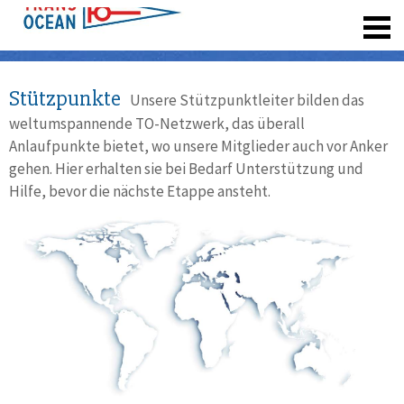
registrieren
Stützpunkte
Unsere Stützpunktleiter bilden das
weltumspannende TO-Netzwerk, das überall
Anlaufpunkte bietet, wo unsere Mitglieder auch vor Anker
gehen. Hier erhalten sie bei Bedarf Unterstützung und
Hilfe, bevor die nächste Etappe ansteht.