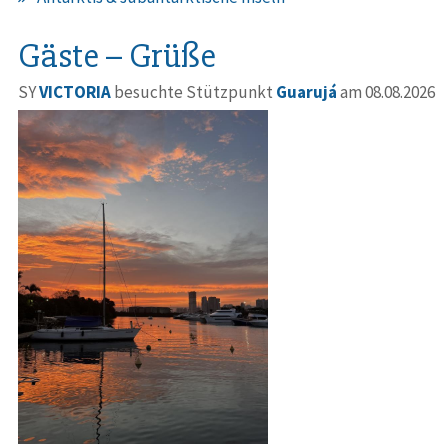
Gäste – Grüße
SY
VICTORIA
besuchte Stützpunkt
Guarujá
am 08.08.2026