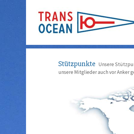
Stützpunkte
Unsere Stützpun
unsere Mitglieder auch vor Anker g