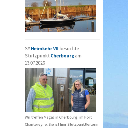
SY
Heimkehr VII
besuchte
Stützpunkt
Cherbourg
am
13.07.2026
Wir treffen Magali in Cherbourg, im Port
Chantereyne. Sie ist hier Stützpunktleiterin