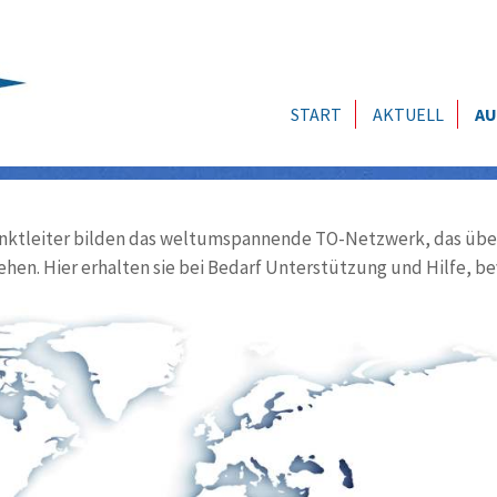
START
AKTUELL
AU
ktleiter bilden das weltumspannende TO-Netzwerk, das über
ehen. Hier erhalten sie bei Bedarf Unterstützung und Hilfe, be