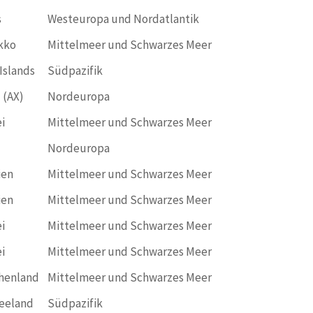
s
Westeuropa und Nordatlantik
kko
Mittelmeer und Schwarzes Meer
Islands
Südpazifik
 (AX)
Nordeuropa
i
Mittelmeer und Schwarzes Meer
Nordeuropa
ien
Mittelmeer und Schwarzes Meer
ien
Mittelmeer und Schwarzes Meer
i
Mittelmeer und Schwarzes Meer
i
Mittelmeer und Schwarzes Meer
henland
Mittelmeer und Schwarzes Meer
eeland
Südpazifik