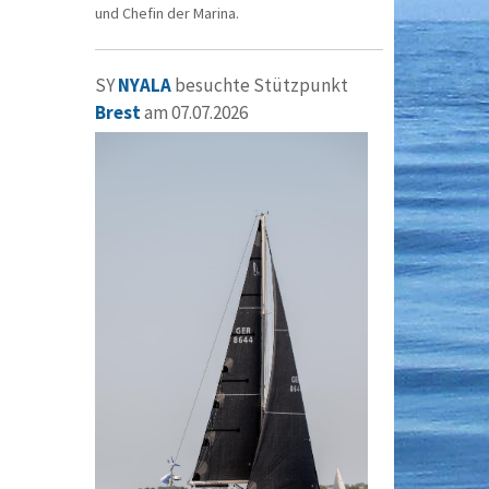
und Chefin der Marina.
SY
NYALA
besuchte Stützpunkt
Brest
am 07.07.2026