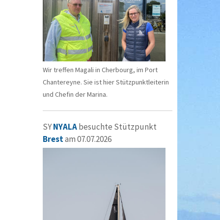
Wir treffen Magali in Cherbourg, im Port
Chantereyne. Sie ist hier Stützpunktleiterin
und Chefin der Marina.
SY
NYALA
besuchte Stützpunkt
Brest
am 07.07.2026