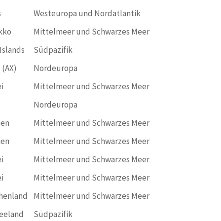
s
Westeuropa und Nordatlantik
kko
Mittelmeer und Schwarzes Meer
Islands
Südpazifik
 (AX)
Nordeuropa
i
Mittelmeer und Schwarzes Meer
Nordeuropa
ien
Mittelmeer und Schwarzes Meer
ien
Mittelmeer und Schwarzes Meer
i
Mittelmeer und Schwarzes Meer
i
Mittelmeer und Schwarzes Meer
henland
Mittelmeer und Schwarzes Meer
eeland
Südpazifik