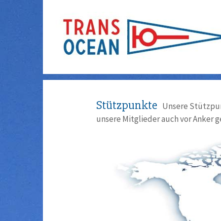
Stützpunkte
Unsere Stützpun
unsere Mitglieder auch vor Anker g