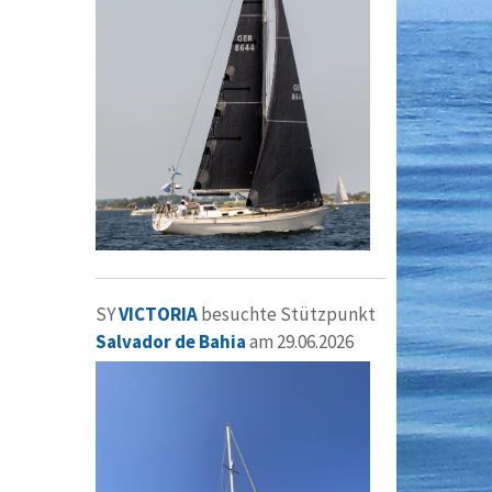
SY
VICTORIA
besuchte Stützpunkt
Salvador de Bahia
am 29.06.2026