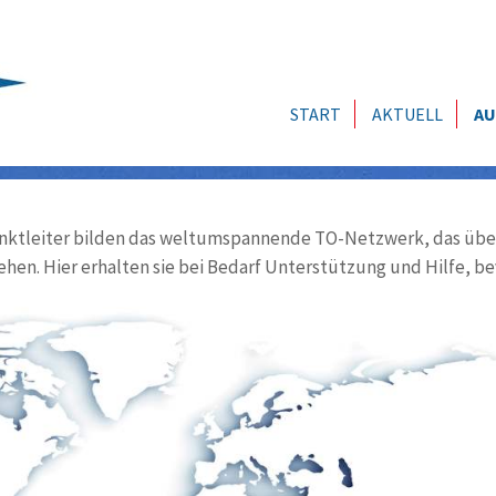
START
AKTUELL
AU
ktleiter bilden das weltumspannende TO-Netzwerk, das über
ehen. Hier erhalten sie bei Bedarf Unterstützung und Hilfe, be