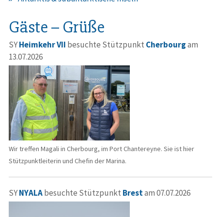
Gäste – Grüße
SY
Heimkehr VII
besuchte Stützpunkt
Cherbourg
am
13.07.2026
Wir treffen Magali in Cherbourg, im Port Chantereyne. Sie ist hier
Stützpunktleiterin und Chefin der Marina.
SY
NYALA
besuchte Stützpunkt
Brest
am 07.07.2026