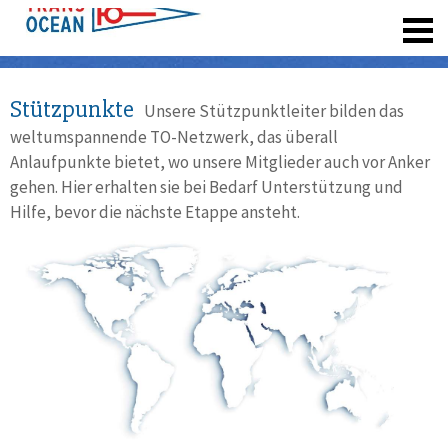
registrieren
Stützpunkte
Unsere Stützpunktleiter bilden das
weltumspannende TO-Netzwerk, das überall
Anlaufpunkte bietet, wo unsere Mitglieder auch vor Anker
gehen. Hier erhalten sie bei Bedarf Unterstützung und
Hilfe, bevor die nächste Etappe ansteht.