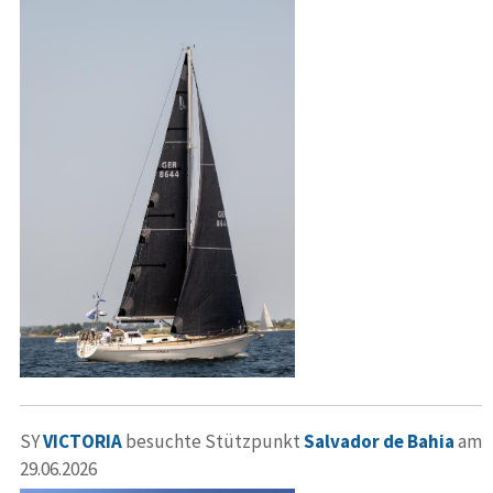
SY
VICTORIA
besuchte Stützpunkt
Salvador de Bahia
am
29.06.2026