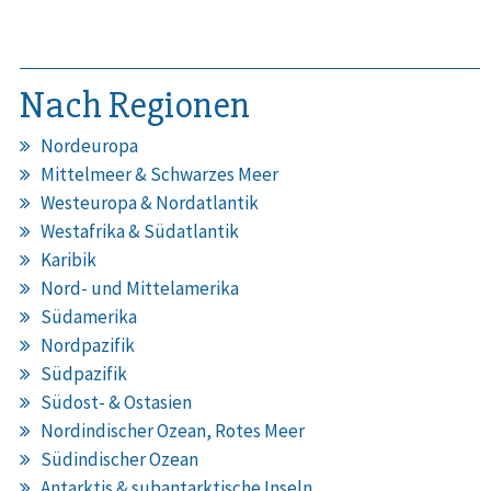
Nach Regionen
Nordeuropa
Mittelmeer & Schwarzes Meer
Westeuropa & Nordatlantik
Westafrika & Südatlantik
Karibik
Nord- und Mittelamerika
Südamerika
Nordpazifik
Südpazifik
Südost- & Ostasien
Nordindischer Ozean, Rotes Meer
Südindischer Ozean
Antarktis & subantarktische Inseln