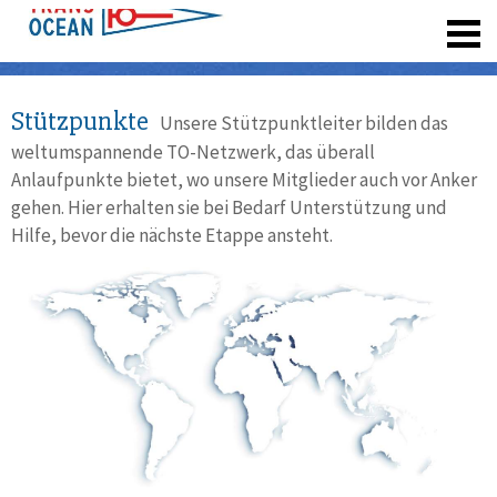
registrieren
Stützpunkte
Unsere Stützpunktleiter bilden das
weltumspannende TO-Netzwerk, das überall
Anlaufpunkte bietet, wo unsere Mitglieder auch vor Anker
gehen. Hier erhalten sie bei Bedarf Unterstützung und
Hilfe, bevor die nächste Etappe ansteht.