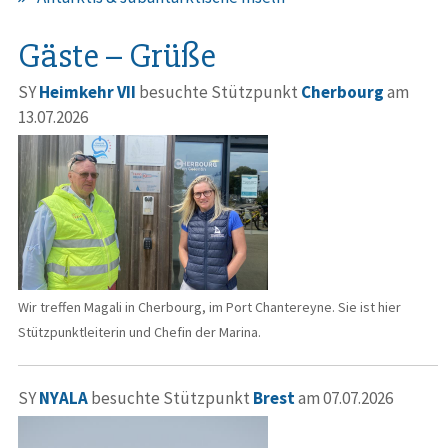
Gäste – Grüße
SY
Heimkehr VII
besuchte Stützpunkt
Cherbourg
am
13.07.2026
Wir treffen Magali in Cherbourg, im Port Chantereyne. Sie ist hier
Stützpunktleiterin und Chefin der Marina.
SY
NYALA
besuchte Stützpunkt
Brest
am 07.07.2026