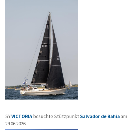
SY
VICTORIA
besuchte Stützpunkt
Salvador de Bahia
am
29.06.2026