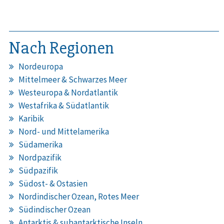
Nach Regionen
Nordeuropa
Mittelmeer & Schwarzes Meer
Westeuropa & Nordatlantik
Westafrika & Südatlantik
Karibik
Nord- und Mittelamerika
Südamerika
Nordpazifik
Südpazifik
Südost- & Ostasien
Nordindischer Ozean, Rotes Meer
Südindischer Ozean
Antarktis & subantarktische Inseln