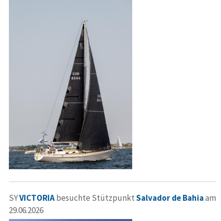
SY
VICTORIA
besuchte Stützpunkt
Salvador de Bahia
am
29.06.2026