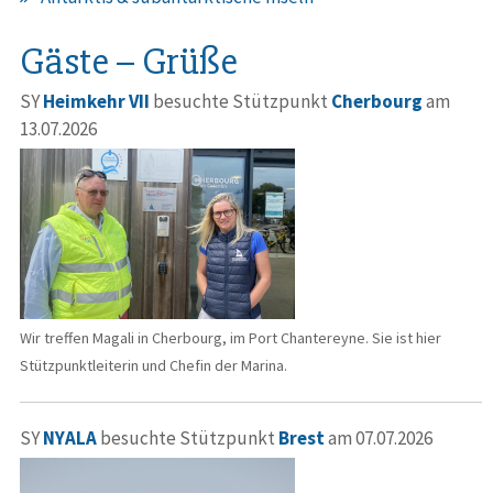
Gäste – Grüße
SY
Heimkehr VII
besuchte Stützpunkt
Cherbourg
am
13.07.2026
Wir treffen Magali in Cherbourg, im Port Chantereyne. Sie ist hier
Stützpunktleiterin und Chefin der Marina.
SY
NYALA
besuchte Stützpunkt
Brest
am 07.07.2026