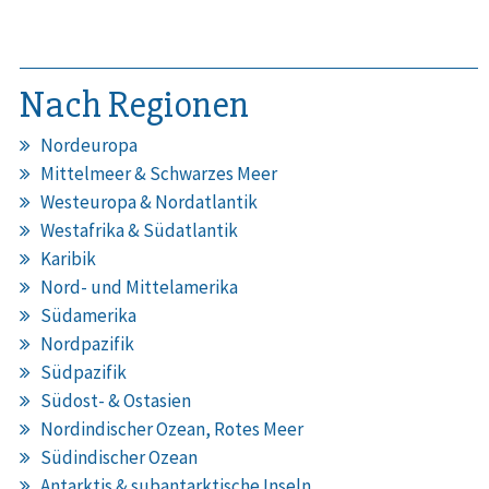
Nach Regionen
Nordeuropa
Mittelmeer & Schwarzes Meer
Westeuropa & Nordatlantik
Westafrika & Südatlantik
Karibik
Nord- und Mittelamerika
Südamerika
Nordpazifik
Südpazifik
Südost- & Ostasien
Nordindischer Ozean, Rotes Meer
Südindischer Ozean
Antarktis & subantarktische Inseln