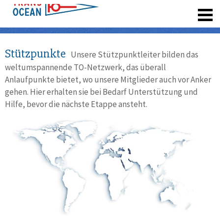
registrieren
Stützpunkte
Unsere Stützpunktleiter bilden das
weltumspannende TO-Netzwerk, das überall
Anlaufpunkte bietet, wo unsere Mitglieder auch vor Anker
gehen. Hier erhalten sie bei Bedarf Unterstützung und
Hilfe, bevor die nächste Etappe ansteht.